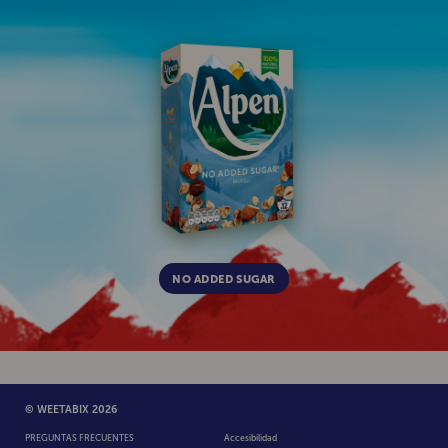
ALPEN
NO ADDED SUGAR
© WEETABIX 2026
PREGUNTAS FRECUENTES
Accesibilidad