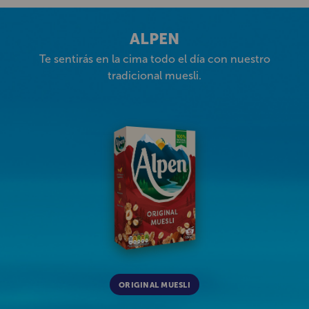
ALPEN
Te sentirás en la cima todo el día con nuestro
tradicional muesli.
ALPEN
ORIGINAL MUESLI