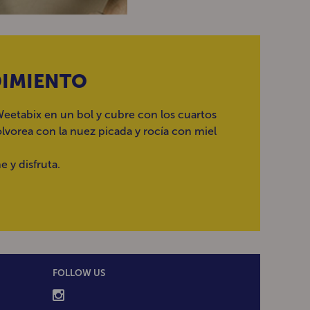
IMIENTO
Weetabix en un bol y cubre con los cuartos
lvorea con la nuez picada y rocía con miel
e y disfruta.
FOLLOW US