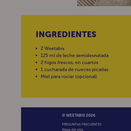
INGREDIENTES
2 Weetabix
125 ml de leche semidesnatada
2 higos frescos, en cuartos
1 cucharada de nueces picadas
Miel para rociar (opcional)
© WEETABIX 2026
PREGUNTAS FRECUENTES
Mapa del sitio