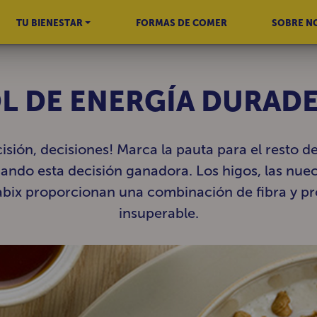
TU BIENESTAR
FORMAS DE COMER
SOBRE N
L DE ENERGÍA DURAD
isión, decisiones! Marca la pauta para el resto de
ando esta decisión ganadora. Los higos, las nuec
bix proporcionan una combinación de fibra y pr
insuperable.