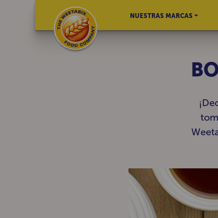
NUESTRAS MARCAS
BO
¡Dec
tom
Weeta